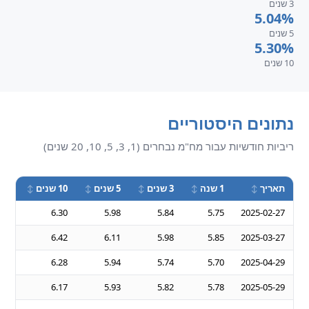
3 שנים
5.04%
5 שנים
5.30%
10 שנים
נתונים היסטוריים
ריביות חודשיות עבור מח"מ נבחרים (1, 3, 5, 10, 20 שנים)
תאריך
1 שנה
3 שנים
5 שנים
10 שנים
20 שנים
—
6.30
5.98
5.84
5.75
2025-02-27
—
6.42
6.11
5.98
5.85
2025-03-27
—
6.28
5.94
5.74
5.70
2025-04-29
—
6.17
5.93
5.82
5.78
2025-05-29