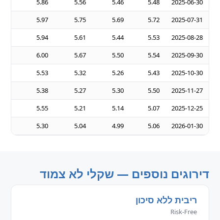
—
5.86
5.56
5.46
5.48
2025-06-30
—
5.97
5.75
5.69
5.72
2025-07-31
—
5.94
5.61
5.44
5.53
2025-08-28
—
6.00
5.67
5.50
5.54
2025-09-30
—
5.53
5.32
5.26
5.43
2025-10-30
—
5.38
5.27
5.30
5.50
2025-11-27
—
5.55
5.21
5.14
5.07
2025-12-25
—
5.30
5.04
4.99
5.06
2026-01-30
דירוגים נוספים — שקלי לא צמוד
ריבית ללא סיכון
Risk-Free