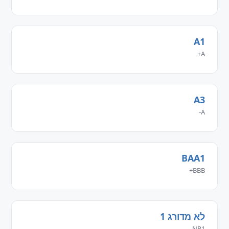
A1
A+
A3
A-
BAA1
BBB+
לא מדורג 1
NR1