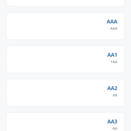
AAA
AAA
AA1
AA+
AA2
AA
AA3
AA-