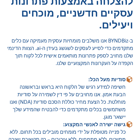
להצלחה באמצעות פתרונות
עסקיים חדשניים, מוכחים
ויעילים.
ב-BYNDBiz אנו משלבים מומחיות עסקית מעמיקה עם כלים
מתקדמים כדי לסייע לעסקים לשגשג בעידן ה-ai. הצוות הדינמי
שלנו מחויב לספק פתרונות מותאמים אישית לכל לקוח תוך
הקפדה על העקרונות המקצועיים שלנו.
סודיות מעל הכל:
חשיפה למידע רגיש של הלקוח היא בראש ובראשונה
הבעת אמון. אנו מחויבים על פי דין לשמירה על סודיות
מוחלטת. כל הצעת מחיר כוללת הסכם סודיות (NDA) ואנו
משתמשים בכלים מתקדמים כדי להבטיח שהמידע שלך
יישאר מוגן.
גישה ישירה לאנשי המקצוע:
כל פנייה מטופלת על ידי מומחים מובילים בכל תחום. ללא
מתווכים, ללא מתמחים, ללא עיכובים – רק תקשורת ישירה,