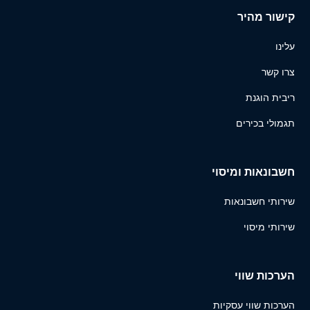
קישור מהיר
עלינו
צרו קשר
ריבית הוגנת
תגמולי בכירים
חשבונאות ומיסוי
שירותי חשבונאות
שירותי מיסוי
הערכות שווי
הערכות שווי עסקיות