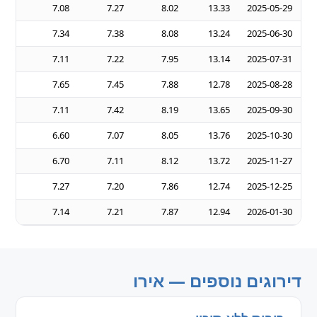
.97
7.08
7.27
8.02
13.33
2025-05-29
.41
7.34
7.38
8.08
13.24
2025-06-30
.15
7.11
7.22
7.95
13.14
2025-07-31
.85
7.65
7.45
7.88
12.78
2025-08-28
.05
7.11
7.42
8.19
13.65
2025-09-30
.50
6.60
7.07
8.05
13.76
2025-10-30
.66
6.70
7.11
8.12
13.72
2025-11-27
.55
7.27
7.20
7.86
12.74
2025-12-25
.35
7.14
7.21
7.87
12.94
2026-01-30
דירוגים נוספים — אירו