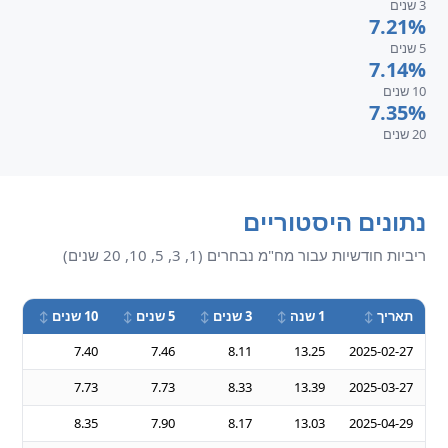
3 שנים
7.21%
5 שנים
7.14%
10 שנים
7.35%
20 שנים
נתונים היסטוריים
ריביות חודשיות עבור מח"מ נבחרים (1, 3, 5, 10, 20 שנים)
תאריך
1 שנה
3 שנים
5 שנים
10 שנים
20 שנים
.43
7.40
7.46
8.11
13.25
2025-02-27
.71
7.73
7.73
8.33
13.39
2025-03-27
.52
8.35
7.90
8.17
13.03
2025-04-29