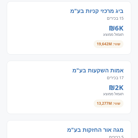
ביג מרכזי קניות בע"מ
15 בכירים
₪6K
תגמול ממוצע
שווי: 19,642M
אמות השקעות בע"מ
17 בכירים
₪2K
תגמול ממוצע
שווי: 13,277M
מגה אור החזקות בע"מ
5 בכירים