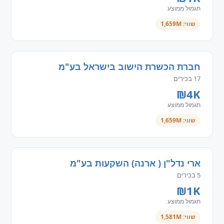
תגמול ממוצע
שווי: 1,659M
חברת הכשרת הישוב בישראל בע"מ
17 בכירים
₪4K
תגמול ממוצע
שווי: 1,659M
ארי נדל"ן ( ארנה) השקעות בע"מ
5 בכירים
₪1K
תגמול ממוצע
שווי: 1,581M