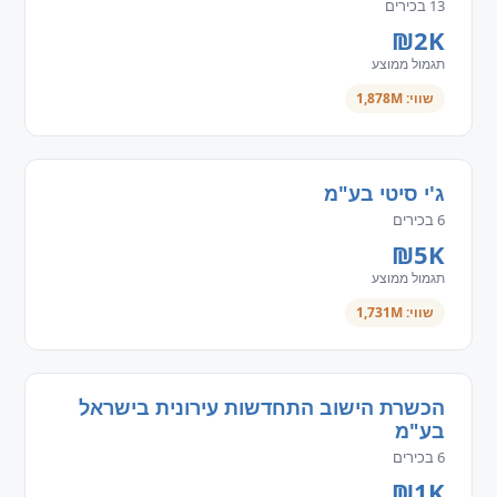
13 בכירים
₪2K
תגמול ממוצע
שווי: 1,878M
ג'י סיטי בע"מ
6 בכירים
₪5K
תגמול ממוצע
שווי: 1,731M
הכשרת הישוב התחדשות עירונית בישראל
בע"מ
6 בכירים
₪1K