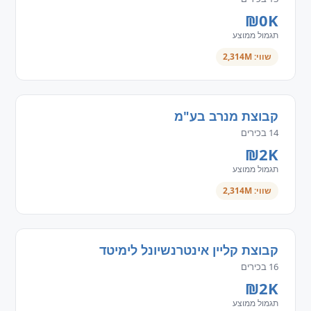
₪0K
תגמול ממוצע
שווי: 2,314M
קבוצת מנרב בע"מ
14 בכירים
₪2K
תגמול ממוצע
שווי: 2,314M
קבוצת קליין אינטרנשיונל לימיטד
16 בכירים
₪2K
תגמול ממוצע