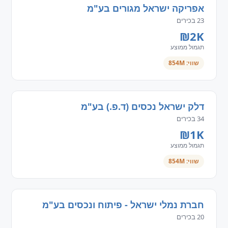
אפריקה ישראל מגורים בע"מ
23 בכירים
₪2K
תגמול ממוצע
שווי: 854M
דלק ישראל נכסים (ד.פ.) בע"מ
34 בכירים
₪1K
תגמול ממוצע
שווי: 854M
חברת נמלי ישראל - פיתוח ונכסים בע"מ
20 בכירים