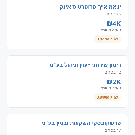
יו.אמ.איץ' פרופרטיס אינק
5 בכירים
₪4K
תגמול ממוצע
שווי: 3,877M
רימון שירותי ייעוץ וניהול בע"מ
12 בכירים
₪2K
תגמול ממוצע
שווי: 3,840M
פרשקובסקי השקעות ובניין בע"מ
17 בכירים