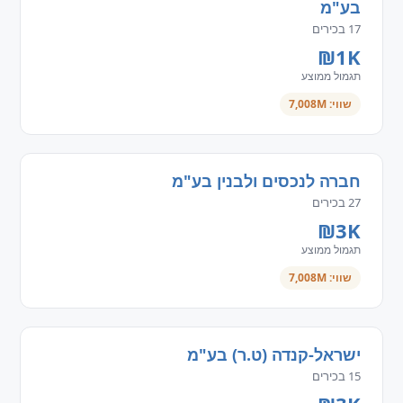
בע"מ
17 בכירים
₪1K
תגמול ממוצע
שווי: 7,008M
חברה לנכסים ולבנין בע"מ
27 בכירים
₪3K
תגמול ממוצע
שווי: 7,008M
ישראל-קנדה (ט.ר) בע"מ
15 בכירים