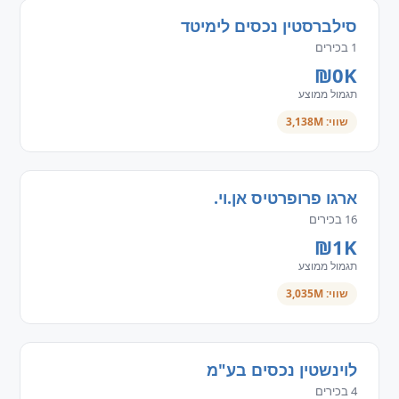
סילברסטין נכסים לימיטד
1 בכירים
₪0K
תגמול ממוצע
שווי: 3,138M
ארגו פרופרטיס אן.וי.
16 בכירים
₪1K
תגמול ממוצע
שווי: 3,035M
לוינשטין נכסים בע"מ
4 בכירים