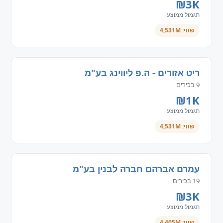
₪3K
תגמול ממוצע
שווי: 4,531M
ריט אזורים - ה.פ ליווינג בע"מ
9 בכירים
₪1K
תגמול ממוצע
שווי: 4,531M
עמרם אברהם חברה לבנין בע"מ
19 בכירים
₪3K
תגמול ממוצע
שווי: 4,405M