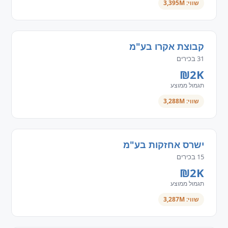
שווי: 3,395M
קבוצת אקרו בע"מ
31 בכירים
₪2K
תגמול ממוצע
שווי: 3,288M
ישרס אחזקות בע"מ
15 בכירים
₪2K
תגמול ממוצע
שווי: 3,287M