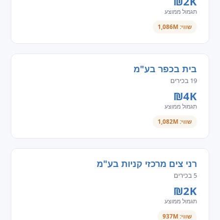
₪2K
תגמול ממוצע
שווי: 1,086M
בית בכפר בע"מ
19 בכירים
₪4K
תגמול ממוצע
שווי: 1,082M
רני צים מרכזי קניות בע"מ
5 בכירים
₪2K
תגמול ממוצע
שווי: 937M