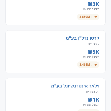
₪3K
תגמול ממוצע
שווי: 3,650M
קרסו נדל"ן בע"מ
2 בכירים
₪5K
תגמול ממוצע
שווי: 3,461M
וילאר אינטרנשיונל בע"מ
20 בכירים
₪1K
תגמול ממוצע