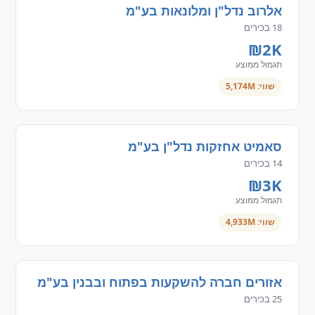
אלרוב נדל"ן ומלונאות בע"מ
18 בכירים
₪2K
תגמול ממוצע
שווי: 5,174M
סאמיט אחזקות נדל"ן בע"מ
14 בכירים
₪3K
תגמול ממוצע
שווי: 4,933M
אזורים חברה להשקעות בפתוח ובבנין בע"מ
25 בכירים