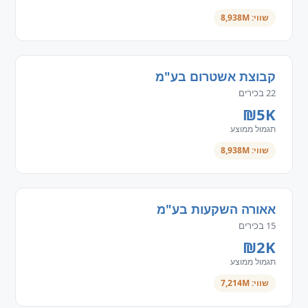
שווי: 8,938M
קבוצת אשטרום בע"מ
22 בכירים
₪5K
תגמול ממוצע
שווי: 8,938M
אאורה השקעות בע"מ
15 בכירים
₪2K
תגמול ממוצע
שווי: 7,214M