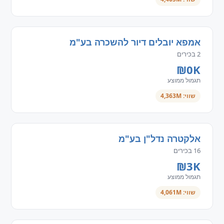
אמפא יובלים דיור להשכרה בע"מ
2 בכירים
₪0K
תגמול ממוצע
שווי: 4,363M
אלקטרה נדל"ן בע"מ
16 בכירים
₪3K
תגמול ממוצע
שווי: 4,061M