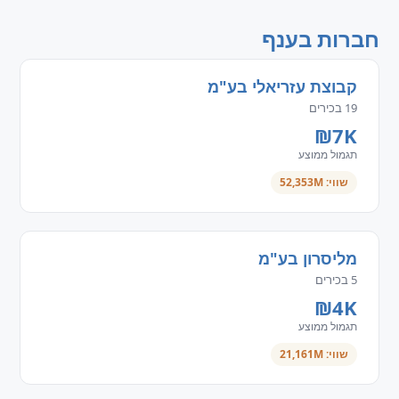
חברות בענף
קבוצת עזריאלי בע"מ
19 בכירים
₪7K
תגמול ממוצע
שווי: 52,353M
מליסרון בע"מ
5 בכירים
₪4K
תגמול ממוצע
שווי: 21,161M