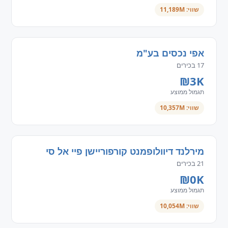
שווי: 11,189M
אפי נכסים בע"מ
17 בכירים
₪3K
תגמול ממוצע
שווי: 10,357M
מירלנד דיוולופמנט קורפוריישן פיי אל סי
21 בכירים
₪0K
תגמול ממוצע
שווי: 10,054M