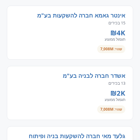
אינטר גאמא חברה להשקעות בע"מ
15 בכירים
₪4K
תגמול ממוצע
שווי: 7,008M
אשדר חברה לבניה בע"מ
13 בכירים
₪2K
תגמול ממוצע
שווי: 7,008M
גלעד מאי חברה להשקעות בניה ופיתוח