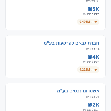
38 בכירים
₪5K
תגמול ממוצע
שווי: 9,496M
חברת גב-ים לקרקעות בע"מ
14 בכירים
₪4K
תגמול ממוצע
שווי: 9,222M
אשטרום נכסים בע"מ
21 בכירים
₪2K
תגמול ממוצע