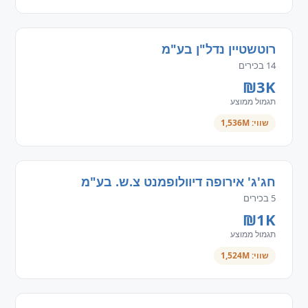
רוטשטיין נדל"ן בע"מ
14 בכירים
₪3K
תגמול ממוצע
שווי: 1,536M
חג'ג' אירופה דיוולופמנט צ.ש. בע"מ
5 בכירים
₪1K
תגמול ממוצע
שווי: 1,524M