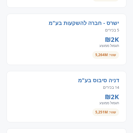
ישרס - חברה להשקעות בע"מ
5 בכירים
₪2K
תגמול ממוצע
שווי: 5,264M
דניה סיבוס בע"מ
14 בכירים
₪2K
תגמול ממוצע
שווי: 5,251M