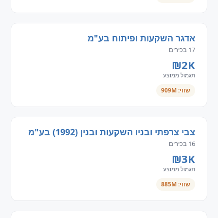
אדגר השקעות ופיתוח בע"מ
17 בכירים
₪2K
תגמול ממוצע
שווי: 909M
צבי צרפתי ובניו השקעות ובנין (1992) בע"מ
16 בכירים
₪3K
תגמול ממוצע
שווי: 885M