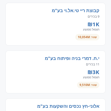
קבוצת ריי טי.אל.וי בע"מ
9 בכירים
₪1K
תגמול ממוצע
שווי: 10,054M
י.ח. דמרי בניה ופיתוח בע"מ
11 בכירים
₪3K
תגמול ממוצע
שווי: 9,510M
אלוני-חץ נכסים והשקעות בע"מ