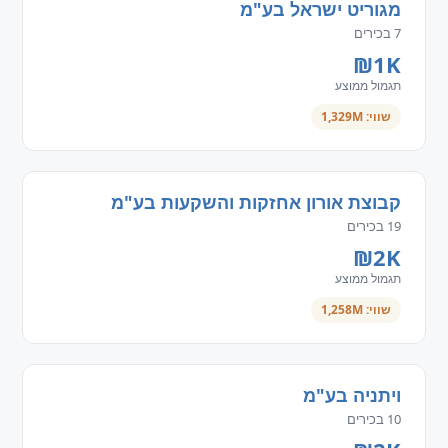
מגוריט ישראל בע"מ
7 בכירים
₪1K
תגמול ממוצע
שווי: 1,329M
קבוצת אורון אחזקות והשקעות בע"מ
19 בכירים
₪2K
תגמול ממוצע
שווי: 1,258M
ויתניה בע"מ
10 בכירים