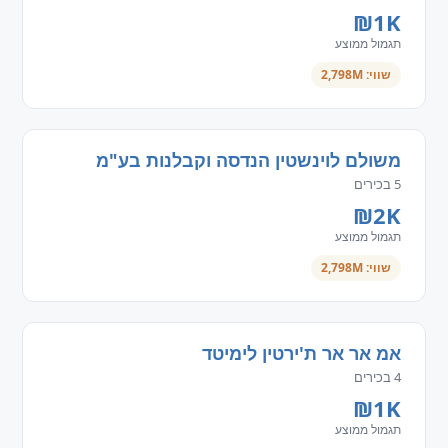
₪1K
תגמול ממוצע
שווי: 2,798M
משולם לוינשטין הנדסה וקבלנות בע"מ
5 בכירים
₪2K
תגמול ממוצע
שווי: 2,798M
אמ אר אר ת'ירטין לימיטד
4 בכירים
₪1K
תגמול ממוצע