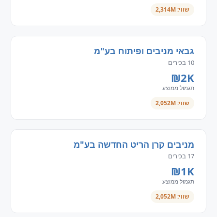
שווי: 2,314M
גבאי מניבים ופיתוח בע"מ
10 בכירים
₪2K
תגמול ממוצע
שווי: 2,052M
מניבים קרן הריט החדשה בע"מ
17 בכירים
₪1K
תגמול ממוצע
שווי: 2,052M