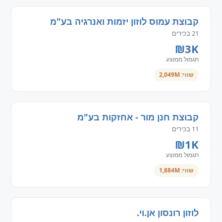
קבוצת עמוס לוזון יזמות ואנרגיה בע"מ
21 בכירים
₪3K
תגמול ממוצע
שווי: 2,049M
קבוצת חנן מור - אחזקות בע"מ
11 בכירים
₪1K
תגמול ממוצע
שווי: 1,884M
לוזון רונסון אן.וי.