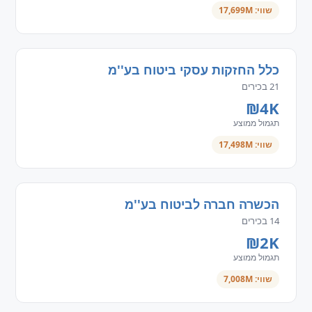
שווי: 17,699M
כלל החזקות עסקי ביטוח בע''מ
21 בכירים
₪4K
תגמול ממוצע
שווי: 17,498M
הכשרה חברה לביטוח בע''מ
14 בכירים
₪2K
תגמול ממוצע
שווי: 7,008M