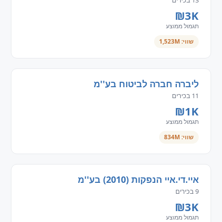
13 בכירים
₪3K
תגמול ממוצע
שווי: 1,523M
ליברה חברה לביטוח בע''מ
11 בכירים
₪1K
תגמול ממוצע
שווי: 834M
איי.די.איי הנפקות (2010) בע''מ
9 בכירים
₪3K
תגמול ממוצע