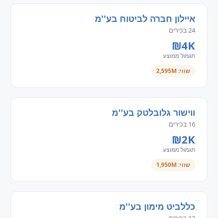
איילון חברה לביטוח בע''מ
24 בכירים
₪4K
תגמול ממוצע
שווי: 2,595M
ווישור גלובלטק בע''מ
16 בכירים
₪2K
תגמול ממוצע
שווי: 1,950M
כללביט מימון בע''מ