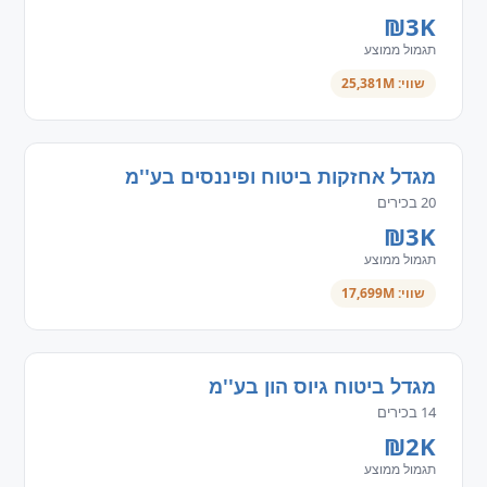
₪3K
תגמול ממוצע
שווי: 25,381M
מגדל אחזקות ביטוח ופיננסים בע''מ
20 בכירים
₪3K
תגמול ממוצע
שווי: 17,699M
מגדל ביטוח גיוס הון בע''מ
14 בכירים
₪2K
תגמול ממוצע