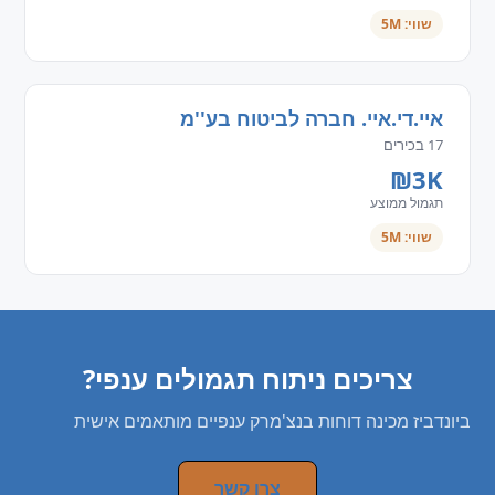
שווי: 5M
איי.די.איי. חברה לביטוח בע''מ
17 בכירים
₪3K
תגמול ממוצע
שווי: 5M
צריכים ניתוח תגמולים ענפי?
ביונדביז מכינה דוחות בנצ'מרק ענפיים מותאמים אישית
צרו קשר