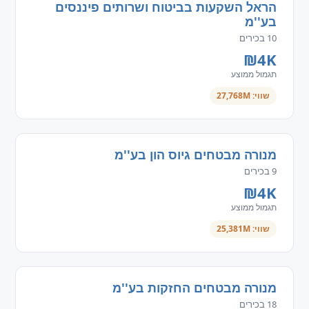
הראל השקעות בביטוח ושרותים פיננסים
בע''מ
10 בכירים
₪4K
תגמול ממוצע
שווי: 27,768M
מנורה מבטחים גיוס הון בע''מ
9 בכירים
₪4K
תגמול ממוצע
שווי: 25,381M
מנורה מבטחים החזקות בע''מ
18 בכירים