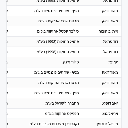
דוד פתאל
פתאל החזקות (1998) בע"מ
מסחר
מאור דואק
מניף - שרותים פיננסיים בע"מ
שרותי
מאור דואק
מבטח שמיר אחזקות בע"מ
השקע
איתי בוקובזה
סילבר קסטל אחזקות בע"מ
שרותי
דוד פתאל
פתאל החזקות (1998) בע"מ
מסחר
דוד פתאל
פתאל החזקות (1998) בע"מ
מסחר
יקי ינאי
פלורי אינק.
ביומד
מאור דואק
מניף - שרותים פיננסיים בע"מ
שרותי
מאור דואק
מבטח שמיר אחזקות בע"מ
השקע
מאור דואק
מניף - שרותים פיננסיים בע"מ
שרותי
יואב דופלט
החברה לישראל בע"מ
השקע
אריאל גנוט
הפניקס אחזקות בע''מ
ביטוח
מיכאל גרוסמן
נקסט ויז'ן מערכות מיוצבות בע"מ
טכנול