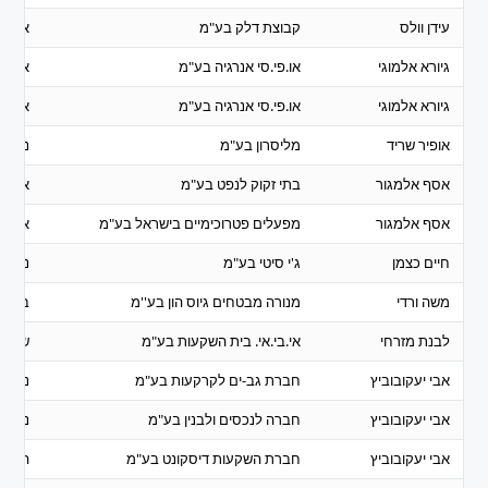
עידן וולס
קבוצת דלק בע"מ
אנרגיה
גיורא אלמוגי
או.פי.סי אנרגיה בע"מ
אנרגיה
גיורא אלמוגי
או.פי.סי אנרגיה בע"מ
אנרגיה
אופיר שריד
מליסרון בע"מ
נדל"ן 
אסף אלמגור
בתי זקוק לנפט בע"מ
אנרגיה
אסף אלמגור
מפעלים פטרוכימיים בישראל בע"מ
אנרגיה
חיים כצמן
ג'י סיטי בע"מ
נדל"ן 
משה ורדי
מנורה מבטחים גיוס הון בע''מ
ביטוח
לבנת מזרחי
אי.בי.אי. בית השקעות בע"מ
שרותי
אבי יעקובוביץ
חברת גב-ים לקרקעות בע"מ
נדל"ן 
אבי יעקובוביץ
חברה לנכסים ולבנין בע"מ
נדל"ן 
אבי יעקובוביץ
חברת השקעות דיסקונט בע"מ
השקע