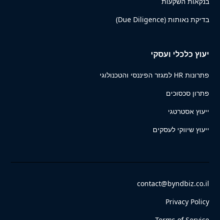
בנקאות השקעות
בדיקת נאותות (Due Diligence)
יעוץ כלכלי ועסקי
פתרונות HR למגזר הפיננסי והטכנולוגי
פתרון סכסוכים
ייעוץ אסטרטגי
ייעוץ שיווקי לעסקים
contact@byndbiz.co.il
Privacy Policy
Terms of Service