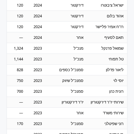
ישראל ציבוטרו
דירקטור
2024
120
—
אהוד בלום
דירקטור
2024
120
—
רו"ח אמיר פליישר
דירקטור
2024
120
—
תאם לסעיף
אחר
2024
—
—
שמואל פרנקל
מנכ"ל
2023
1,324
700
טל תפוחי
מנכ"ל
2023
1,144
583
ליאור פדלון
סמנכ"ל כספים
2023
828
360
יוסי לוי
סמנכ"ל שיווק
2023
750
320
רונית כהן
סמנכ"ל
2023
700
300
שירותי יו"ר דירקטוריון
יו"ר דירקטוריון
2023
—
—
שירותי משרד
אחר
2023
—
—
רוני שפיטלני
סמנכ"ל
2023
170
409