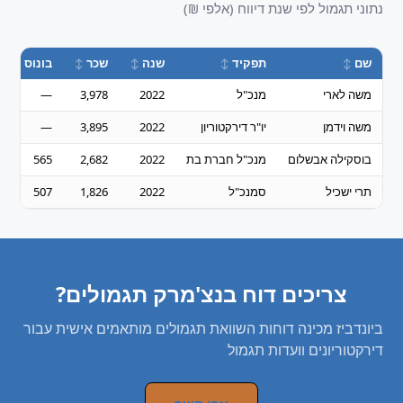
נתוני תגמול לפי שנת דיווח (אלפי ₪)
שם
תפקיד
שנה
שכר
בונוס
משה לארי
מנכ"ל
2022
3,978
—
משה וידמן
יו"ר דירקטוריון
2022
3,895
—
בוסקילה אבשלום
מנכ"ל חברת בת
2022
2,682
565
תרי ישכיל
סמנכ"ל
2022
1,826
507
צריכים דוח בנצ'מרק תגמולים?
ביונדביז מכינה דוחות השוואת תגמולים מותאמים אישית עבור
דירקטוריונים וועדות תגמול