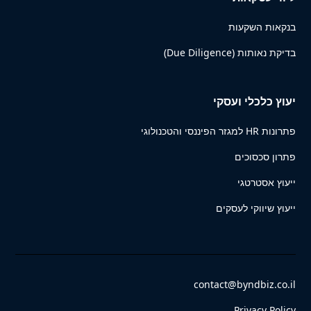
בנקאות השקעות
בדיקת נאותות (Due Diligence)
יעוץ כלכלי ועסקי
פתרונות HR למגזר הפיננסי והטכנולוגי
פתרון סכסוכים
ייעוץ אסטרטגי
ייעוץ שיווקי לעסקים
contact@byndbiz.co.il
Privacy Policy