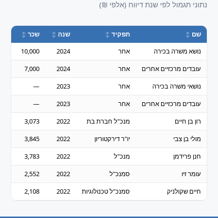
נתוני תגמול לפי שנת דיווח (אלפי ₪)
שם
תפקיד
שנה
שכר
בונו
נושא משרה בכירה
אחר
2024
10,000
—
עובדים מרכזיים אחרים
אחר
2024
7,000
—
נושאי משרה בכירה
אחר
2023
—
—
עובדים מרכזיים אחרים
אחר
2023
—
—
רון בן חיים
מנכ"ל חברת בת
2022
3,073
,150
מולי בן צבי
יו"ר דירקטוריון
2022
3,845
—
חנן פרידמן
מנכ"ל
2022
3,783
—
עומר זיו
סמנכ"ל
2022
2,552
797
חיים שקולניק
סמנכ"ל טכנולוגיות
2022
2,108
927