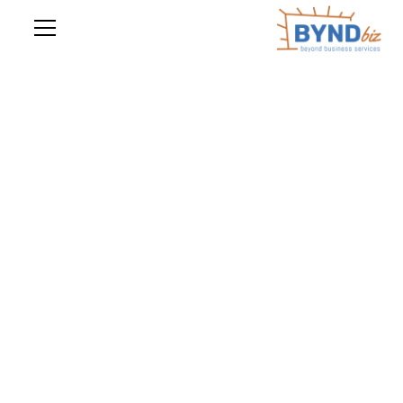
מדויק, שקוף, ממוקד מטרות
הערכות שווי
שירותי הערכת השווי העסקי והנדל"ן שלנו מספקים תובנות
מדויקות ומבוססות נתונים, החיוניות לדיווח פיננסי, עסקאות
וקבלת החלטות אסטרטגיות. עם דגש על דיוק ושקיפות, אנו
מסייעים לעסקים לקבל החלטות מושכלות לגבי הנכסים
שלהם.