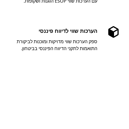
עם הערכות שווי ESOP הוגנות ושקופות.
הערכות שווי לדיווח פיננסי
ספק הערכות שווי מדויקות ומוכנות לביקורת
התואמות לתקני הדיווח הפיננסי בביטחון.
התחל את הערכת השווי
העסקי שלך היום וקבל
החלטות מושכלות