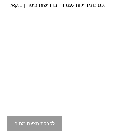
נכסים מדויקות לעמידה בדרישות ביטחון בנקאי.
קבל הערכת שווי נכס
מדויקת להשקעות חכמות
יותר
צרו קשר היום לקבלת שירותי הערכת שווי
לקבלת הצעת מחיר